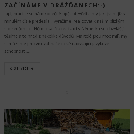
ZAČÍNÁME V DRÁŽĎANECH:-)
Jupí, hranice se nám konečně opět otevřeli a my jak jsem již v
minulém čísle předesílali, vyrážíme realizovat k našim blízkým
sousedům do Německa. Na realizaci v Německu se obzvlášť
těšíme a to hned z několika důvodů. Majitelé jsou moc milí, my
si můžeme procvičovat naše nově nabývající jazykové
schopnosti,…
ČÍST VÍCE