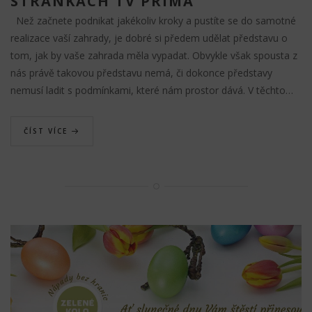
STRÁNKÁCH TV PRIMA
Než začnete podnikat jakékoliv kroky a pustíte se do samotné
realizace vaší zahrady, je dobré si předem udělat představu o
tom, jak by vaše zahrada měla vypadat. Obvykle však spousta z
nás právě takovou představu nemá, či dokonce představy
nemusí ladit s podmínkami, které nám prostor dává. V těchto…
ČÍST VÍCE