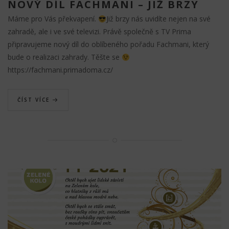
NOVÝ DÍL FACHMANI – JIŽ BRZY
Máme pro Vás překvapení.
Již brzy nás uvidíte nejen na své
zahradě, ale i ve své televizi. Právě společně s TV Prima
připravujeme nový díl do oblíbeného pořadu Fachmani, který
bude o realizaci zahrady. Těšte se
https://fachmani.primadoma.cz/
ČÍST VÍCE