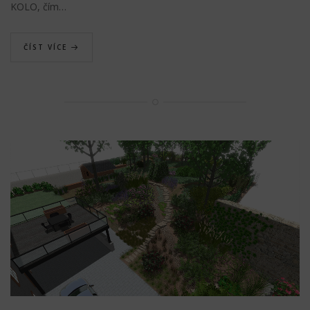
KOLO, čím…
ČÍST VÍCE