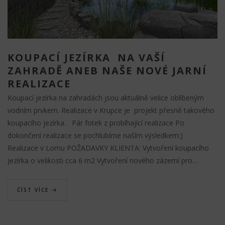
KOUPACÍ JEZÍRKA NA VAŠÍ
ZAHRADĚ ANEB NAŠE NOVÉ JARNÍ
REALIZACE
Koupací jezírka na zahradách jsou aktuálně velice oblíbeným
vodním prvkem. Realizace v Krupce je projekt přesně takového
koupacího jezírka. Pár fotek z probíhající realizace Po
dokončení realizace se pochlubíme naším výsledkem:)
Realizace v Lomu POŽADAVKY KLIENTA: Vytvoření koupacího
jezírka o velikosti cca 6 m2 Vytvoření nového zázemí pro…
ČÍST VÍCE