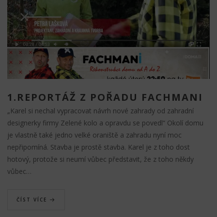
1.REPORTÁŽ Z POŘADU FACHMANI
„Karel si nechal vypracovat návrh nové zahrady od zahradní
designerky firmy Zelené kolo a opravdu se povedl“ Okolí domu
je vlastně také jedno velké oraniště a zahradu nyní moc
nepřipomíná. Stavba je prostě stavba. Karel je z toho dost
hotový, protože si neumí vůbec představit, že z toho někdy
vůbec…
ČÍST VÍCE