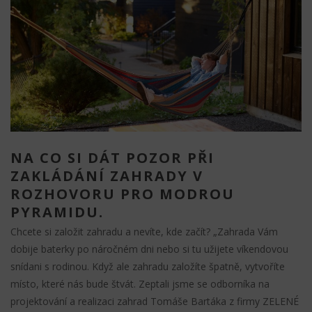
NA CO SI DÁT POZOR PŘI
ZAKLÁDÁNÍ ZAHRADY V
ROZHOVORU PRO MODROU
PYRAMIDU.
Chcete si založit zahradu a nevíte, kde začít? „Zahrada Vám
dobije baterky po náročném dni nebo si tu užijete víkendovou
snídani s rodinou. Když ale zahradu založíte špatně, vytvoříte
místo, které nás bude štvát. Zeptali jsme se odborníka na
projektování a realizaci zahrad Tomáše Bartáka z firmy ZELENÉ