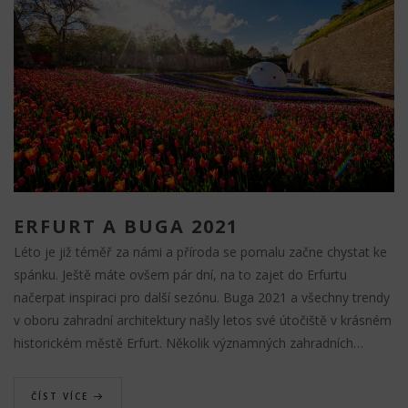
ERFURT A BUGA 2021
Léto je již téměř za námi a příroda se pomalu začne chystat ke
spánku. Ještě máte ovšem pár dní, na to zajet do Erfurtu
načerpat inspiraci pro další sezónu. Buga 2021 a všechny trendy
v oboru zahradní architektury našly letos své útočiště v krásném
historickém městě Erfurt. Několik významných zahradních…
ČÍST VÍCE