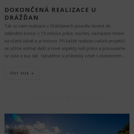
DOKONČENÁ REALIZACE U
DRÁŽĎAN
Tak se nám realizace v Drážďanech povedla dovést do
zdárného konce:-) Tři měsíce práce, tvoření, nacházení řešení
na různá úskalí a je hotovo. Při každé realizaci našich projektů
se učíme vnímat další a nové aspekty naší práce a posouváme
se zase o kus dál. Vytváříme si přátelský vztah s investorem…
ČÍST VÍCE