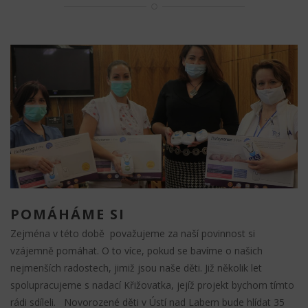
POMÁHÁME SI
Zejména v této době považujeme za naší povinnost si
vzájemně pomáhat. O to více, pokud se bavíme o našich
nejmenších radostech, jimiž jsou naše děti. Již několik let
spolupracujeme s nadací Křižovatka, jejíž projekt bychom tímto
rádi sdíleli. Novorozené děti v Ústí nad Labem bude hlídat 35