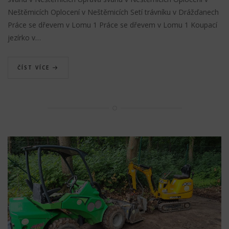
Neštěmicích Oplocení v Neštěmicích Setí trávníku v Drážďanech
Práce se dřevem v Lomu 1 Práce se dřevem v Lomu 1 Koupací
jezírko v…
ČÍST VÍCE