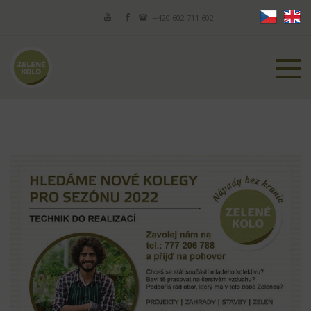
+420 602 711 602