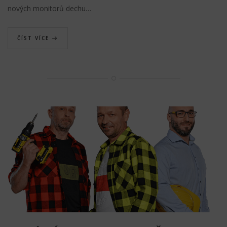
nových monitorů dechu…
ČÍST VÍCE