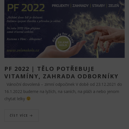
PF 2022 | TĚLO POTŘEBUJE
VITAMÍNY, ZAHRADA ODBORNÍKY
Vánoční dovolená – zimní odpočinek V době od 23.12.2021 do
16.1.2022 budeme na lyžích, na saních, na pláži a nebo jenom
chytat lelky
ČÍST VÍCE