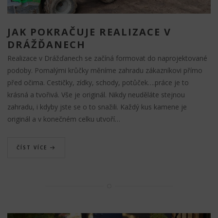
JAK POKRAČUJE REALIZACE V
DRÁŽĎANECH
Realizace v Drážďanech se začíná formovat do naprojektované
podoby. Pomalými krůčky měníme zahradu zákazníkovi přímo
před očima. Cestičky, zídky, schody, potůček….práce je to
krásná a tvořivá. Vše je originál. Nikdy neuděláte stejnou
zahradu, i kdyby jste se o to snažili. Každý kus kamene je
originál a v konečném celku utvoří…
ČÍST VÍCE