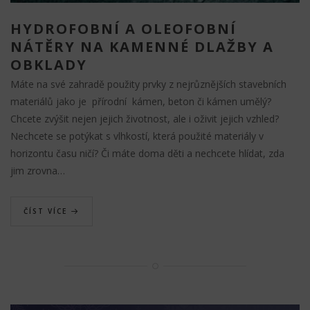
HYDROFOBNÍ A OLEOFOBNÍ
NÁTĚRY NA KAMENNÉ DLAŽBY A
OBKLADY
Máte na své zahradě použity prvky z nejrůznějších stavebních
materiálů jako je přírodní kámen, beton či kámen umělý?
Chcete zvýšit nejen jejich životnost, ale i oživit jejich vzhled?
Nechcete se potýkat s vlhkostí, která použité materiály v
horizontu času ničí? Či máte doma děti a nechcete hlídat, zda
jim zrovna…
ČÍST VÍCE