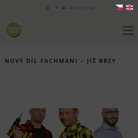
+420 602 711 602
NOVÝ DÍL FACHMANI – JIŽ BRZY