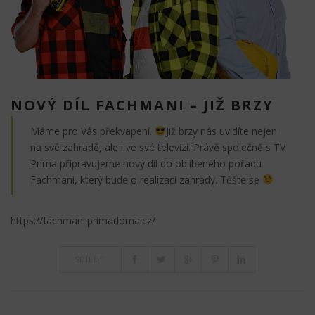
NOVÝ DÍL FACHMANI – JIŽ BRZY
Máme pro Vás překvapení.
Již brzy nás uvidíte nejen
na své zahradě, ale i ve své televizi. Právě společně s TV
Prima připravujeme nový díl do oblíbeného pořadu
Fachmani, který bude o realizaci zahrady. Těšte se
https://fachmani.primadoma.cz/
SDÍLET: