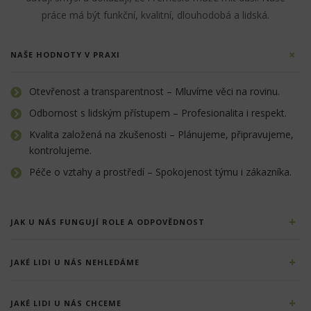
práce má být funkční, kvalitní, dlouhodobá a lidská.
NAŠE HODNOTY V PRAXI
Otevřenost a transparentnost – Mluvíme věci na rovinu.
Odbornost s lidským přístupem – Profesionalita i respekt.
Kvalita založená na zkušenosti – Plánujeme, připravujeme,
kontrolujeme.
Péče o vztahy a prostředí – Spokojenost týmu i zákazníka.
JAK U NÁS FUNGUJÍ ROLE A ODPOVĚDNOST
JAKÉ LIDI U NÁS NEHLEDÁME
JAKÉ LIDI U NÁS CHCEME