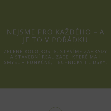
NEJSME PRO KAŽDÉHO – A
JE TO V POŘÁDKU
ZELENÉ KOLO ROSTE. STAVÍME ZAHRADY
A STAVEBNÍ REALIZACE, KTERÉ MAJÍ
SMYSL – FUNKČNĚ, TECHNICKY I LIDSKY.