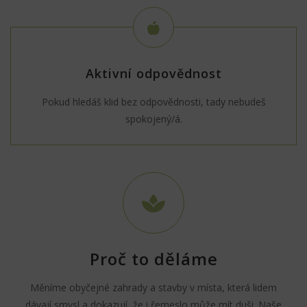
Aktivní odpovědnost
Pokud hledáš klid bez odpovědnosti, tady nebudeš
spokojený/á.
Proč to děláme
Měníme obyčejné zahrady a stavby v místa, která lidem
dávají smysl a dokazují, že i řemeslo může mít duši. Naše