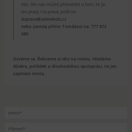
Vše, čím nás můžeš přesvědčit o tom, že jsi
ten pravý / ta pravá, pošli na:
doprace@zelenekolo.cz
nebo zavolej přímo Tomášovi na: 777 872
080
Ozveme se. Řekneme si věci na rovinu. Hledáme
důvěru, pořádek a dlouhodobou spolupráci, ne jen
zaplnění místa.