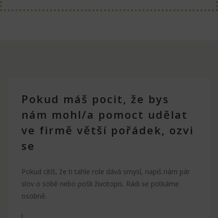
Pokud máš pocit, že bys
nám mohl/a pomoct udělat
ve firmě větší pořádek, ozvi
se
Pokud cítíš, že ti tahle role dává smysl, napiš nám pár
slov o sobě nebo pošli životopis. Rádi se potkáme
osobně.