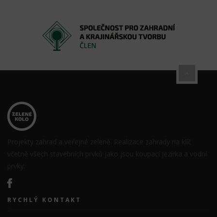
Projekty zahrad a veřejné zeleně. Realizace zahrady na klíč
včetně všech stavebních prvků jako jsou koupací jezírka a vodní
prvky.
RYCHLÝ KONTAKT