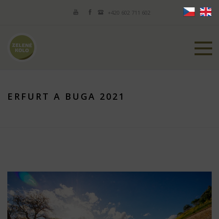
+420 602 711 602
ERFURT A BUGA 2021