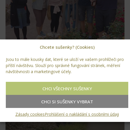
Chcete sušenky? (Cookies)
Jsou to mále kousky dat, které se uloží ve vašem prohlížeči pro
příští návštěvu. Slouží pro správné fungování stránek, měření
návštěvnosti a marketingové účely.
CHCI VŠECHNY SUŠENKY
CHCI SI SUŠENKY VYBRAT
Zásady cookies
Prohlášení o nakládání s osobními údaji