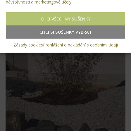
návštěvnosti a marketingové účely.
CHCI VŠECHNY SUŠENKY
CHCI SI SUŠENKY VYBRAT
Zásady cookies
Prohlášení o nakládání s osobními údaji