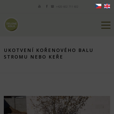
+420 602 711 602
UKOTVENÍ KOŘENOVÉHO BALU
STROMU NEBO KEŘE