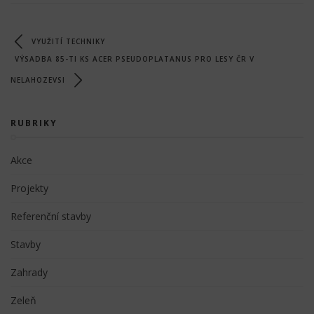
VYUŽITÍ TECHNIKY
VÝSADBA 85-TI KS ACER PSEUDOPLATANUS PRO LESY ČR V
NELAHOZEVSI
RUBRIKY
Akce
Projekty
Referenční stavby
Stavby
Zahrady
Zeleň