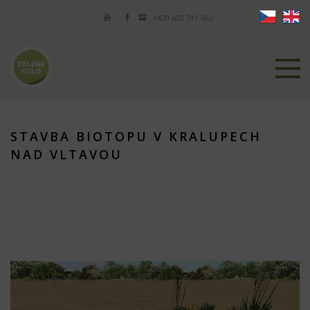
+420 602 711 602
STAVBA BIOTOPU V KRALUPECH
NAD VLTAVOU