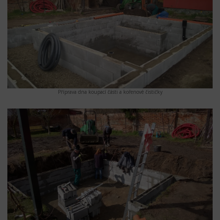
Příprava dna koupací části a kořenové čističky