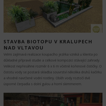
STAVBA BIOTOPU V KRALUPECH
NAD VLTAVOU
Velmi zajímavá realizace koupacího jezírka vzniká u klienta po
důkladné přípravě studie a celkové kompozici stávající zahrady.
Velikost nepřesáhne rozměr 6 x 6 m včetně kořenové čističky. O
čistotu vody se postará skladba souvrství několika druhů kačírku
a vhodně navržené vodní rostliny. Oběh vody roztočí dvě
úsporné čerpadla s dolní gulou a horní skimmerem.