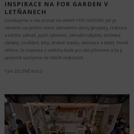
INSPIRACE NA FOR GARDEN V
LETŇANECH
Dovolujeme si vás pozvat na veletrh FOR GARDEN, jež je
zaměřen na průřez všemi zahradními obory (projekty, realizace
a údržba zahrad, jejich vybavení, zahradní nábytek, technika,
závlahy, osvětlení, krby, drobné stavby, dekorace a další). Pevně
věříme, že inspirace z veletrhu bude pro Vás přínosem a že ji
společně využijeme na Vašich realizacích.
Tým ZELENÉ KOLO