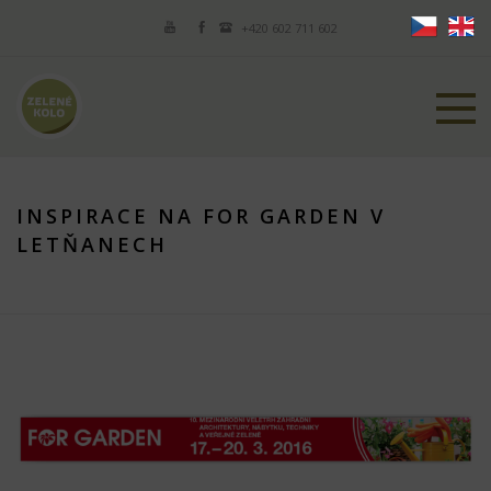
+420 602 711 602
INSPIRACE NA FOR GARDEN V
LETŇANECH