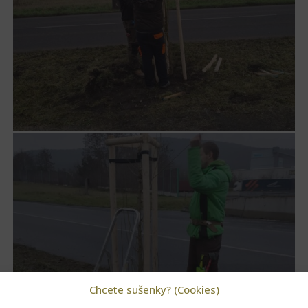
Chcete sušenky? (Cookies)