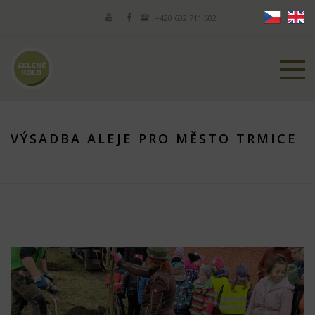
+420 602 711 602
VÝSADBA ALEJE PRO MĚSTO TRMICE