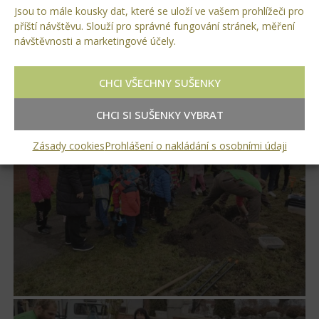
Jsou to mále kousky dat, které se uloží ve vašem prohlížeči pro
příští návštěvu. Slouží pro správné fungování stránek, měření
návštěvnosti a marketingové účely.
CHCI VŠECHNY SUŠENKY
CHCI SI SUŠENKY VYBRAT
Zásady cookies
Prohlášení o nakládání s osobními údaji