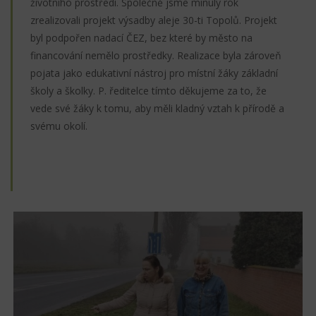
životního prostředí. Společně jsme minulý rok
zrealizovali projekt výsadby aleje 30-ti Topolů. Projekt
byl podpořen nadací ČEZ, bez které by město na
financování nemělo prostředky. Realizace byla zároveň
pojata jako edukativní nástroj pro místní žáky základní
školy a školky. P. ředitelce tímto děkujeme za to, že
vede své žáky k tomu, aby měli kladný vztah k přírodě a
svému okolí.