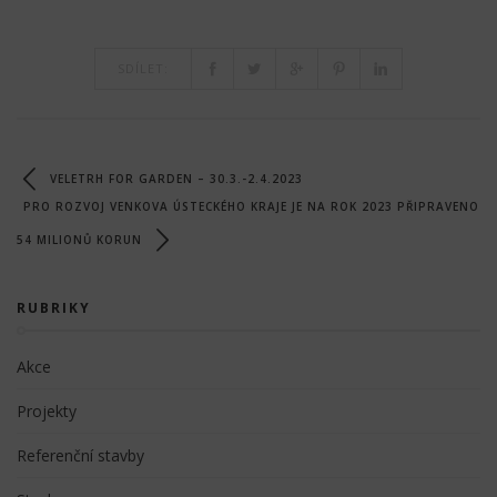
SDÍLET:
VELETRH FOR GARDEN – 30.3.-2.4.2023
PRO ROZVOJ VENKOVA ÚSTECKÉHO KRAJE JE NA ROK 2023 PŘIPRAVENO
54 MILIONŮ KORUN
RUBRIKY
Akce
Projekty
Referenční stavby