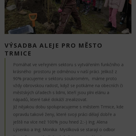
VÝSADBA ALEJE PRO MĚSTO
TRMICE
Pomáhat ve veřejném sektoru s vytvářením funkčního a
krásného prostoru je odměnou v naší práci. Jelikož z
90% pracujeme v sektoru soukromém, máme proto
vždy obrovskou radost, když se potkáme na obecních či
městských úřadech s lidmi, kteří jsou plni elánu a
nápadů, které také dokáží zrealizovat.
Již nějakou dobu spolupracujeme s městem Trmice, kde
opravdu takové ženy, které svoji práci dělají dobře a
ještě na více než 100% jsou hned 2.:-) Ing. Alena
Lýsenko a Ing. Monika Myslíková se starají o odbor