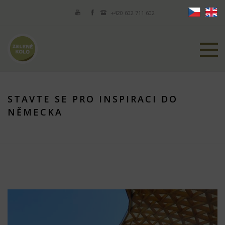
+420 602 711 602
STAVTE SE PRO INSPIRACI DO
NĚMECKA