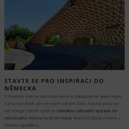
STAVTE SE PRO INSPIRACI DO
NĚMECKA
V Zeleném kole se rádi inspirujeme a obklopujeme zelení nejen
v pracovní době, ale i ve svém volném čase. A právě proto se
náš kolega Tomáš vydal na
Zemskou zahradní výstavu
do
německého města Furth im Wald
, které leží těsně u hranic s
Českou republikou.