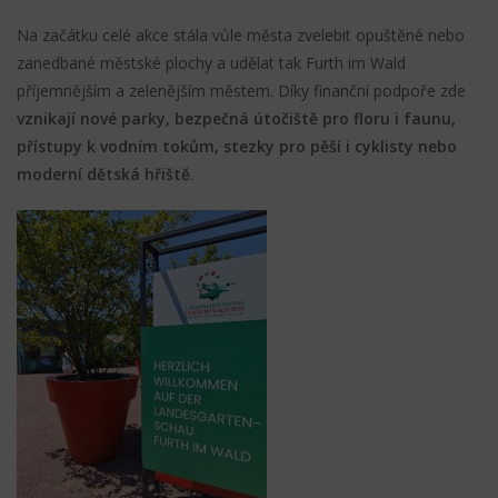
Na začátku celé akce stála vůle města zvelebit opuštěné nebo
zanedbané městské plochy a udělat tak Furth im Wald
příjemnějším a zelenějším městem. Díky finanční podpoře zde
vznikají nové parky, bezpečná útočiště pro floru i faunu,
přístupy k vodním tokům, stezky pro pěší i cyklisty nebo
moderní dětská hřiště
.