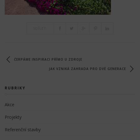
SDÍLET:
ČERPÁME INSPIRACI PŘÍMO U ZDROJE
JAK VZNIKÁ ZAHRADA PRO DVĚ GENERACE
RUBRIKY
Akce
Projekty
Referenční stavby