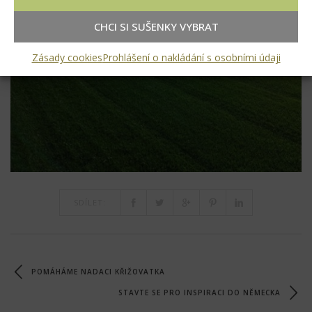
CHCI SI SUŠENKY VYBRAT
Zásady cookies
Prohlášení o nakládání s osobními údaji
SDÍLET:
POMÁHÁME NADACI KŘIŽOVATKA
STAVTE SE PRO INSPIRACI DO NĚMECKA