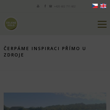
+420 602 711 602
ČERPÁME INSPIRACI PŘÍMO U
ZDROJE