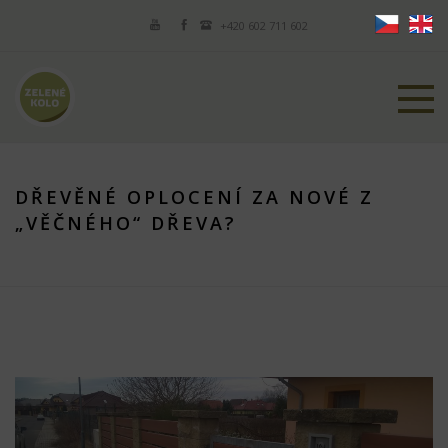
+420 602 711 602
DŘEVĚNÉ OPLOCENÍ ZA NOVÉ Z
„VĚČNÉHO“ DŘEVA?