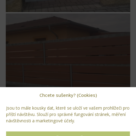
Chcete sušenky? (Cookies)
Jsou to mále kousky dat, které se uloží ve vašem prohlížeči pro
příští návštěvu. Slouží pro správné fungování stránek, měření
návštěvnosti a marketingové účely.