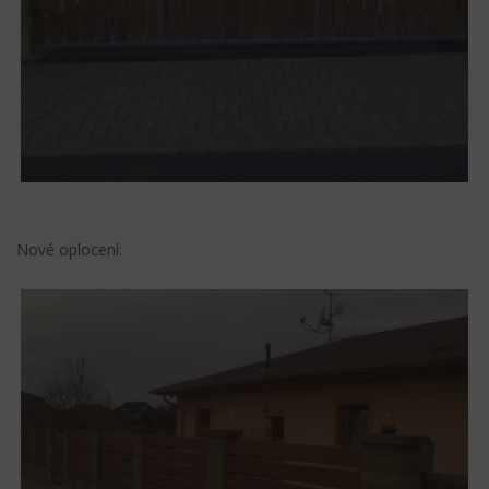
Nové oplocení: