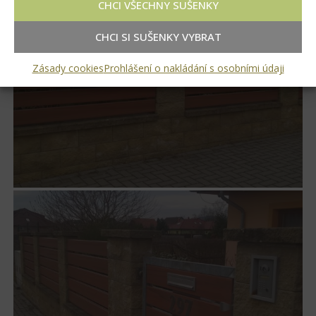
CHCI VŠECHNY SUŠENKY
CHCI SI SUŠENKY VYBRAT
Zásady cookies
Prohlášení o nakládání s osobními údaji