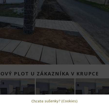
OVÝ PLOT U ZÁKAZNÍKA V KRUPCE
Chcete sušenky? (Cookies)