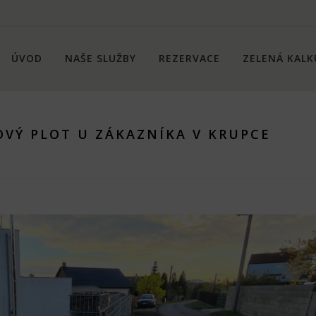
ÚVOD
NAŠE SLUŽBY
REZERVACE
ZELENÁ KALK
VÝ PLOT U ZÁKAZNÍKA V KRUPCE