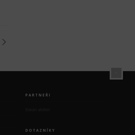
PARTNEŘI
Eiwan atelier
DOTAZNÍKY