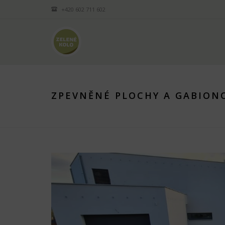
+420 602 711 602
ZPEVNĚNÉ PLOCHY A GABIONO