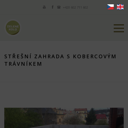
+420 602 711 602
STŘEŠNÍ ZAHRADA S KOBERCOVÝM
TRÁVNÍKEM