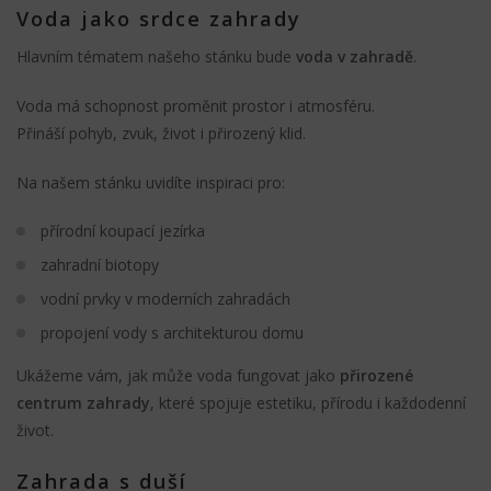
Voda jako srdce zahrady
Hlavním tématem našeho stánku bude
voda v zahradě
.
Voda má schopnost proměnit prostor i atmosféru.
Přináší pohyb, zvuk, život i přirozený klid.
Na našem stánku uvidíte inspiraci pro:
přírodní koupací jezírka
zahradní biotopy
vodní prvky v moderních zahradách
propojení vody s architekturou domu
Ukážeme vám, jak může voda fungovat jako
přirozené
centrum zahrady
, které spojuje estetiku, přírodu i každodenní
život.
Zahrada s duší