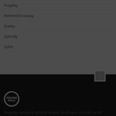
Projekty
Referenční stavby
Stavby
Zahrady
Zeleň
Projekty zahrad a veřejné zeleně. Realizace zahrady na klíč