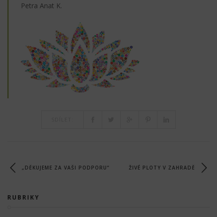
Petra Anat K.
SDÍLET:
„DĚKUJEME ZA VAŠI PODPORU“
ŽIVÉ PLOTY V ZAHRADĚ
RUBRIKY