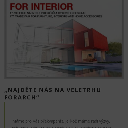
„NAJDĚTE NÁS NA VELETRHU
FORARCH“
Máme pro Vás překvapení:). Jelikož máme rádi výzvy,