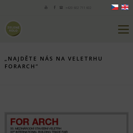
+420 602 711 602
„NAJDĚTE NÁS NA VELETRHU
FORARCH“