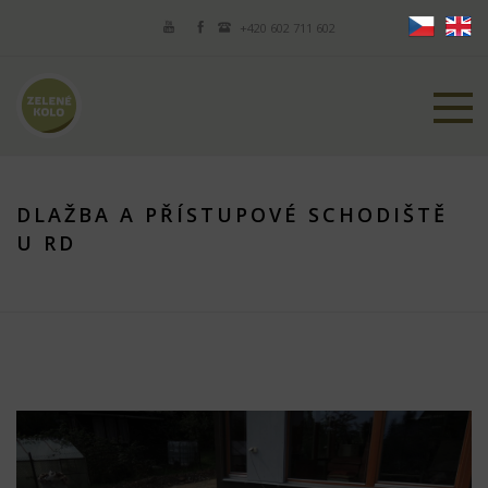
+420 602 711 602
DLAŽBA A PŘÍSTUPOVÉ SCHODIŠTĚ
U RD