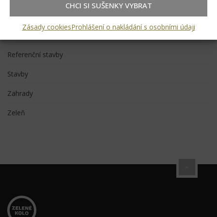
CHCI SI SUŠENKY VYBRAT
Akce
Zásady cookies
Prohlášení o nakládání s osobními údaji
Projekty
Referenční stavby
Stavby
Zahrady
Zeleň