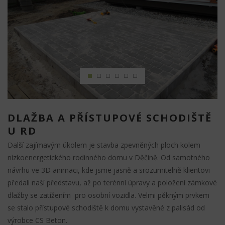
DLAŽBA A PŘÍSTUPOVÉ SCHODIŠTĚ
U RD
Další zajímavým úkolem je stavba zpevněných ploch kolem
nízkoenergetického rodinného domu v Děčíně. Od samotného
návrhu ve 3D animaci, kde jsme jasně a srozumitelně klientovi
předali naší představu, až po terénní úpravy a položení zámkové
dlažby se zatížením pro osobní vozidla. Velmi pěkným prvkem
se stalo přístupové schodiště k domu vystavěné z palisád od
výrobce CS Beton.