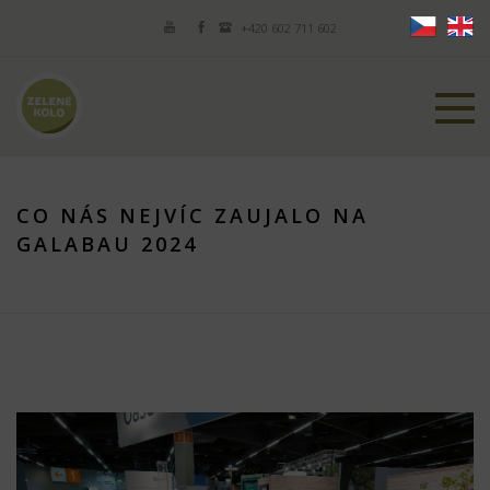
+420 602 711 602
CO NÁS NEJVÍC ZAUJALO NA
GALABAU 2024