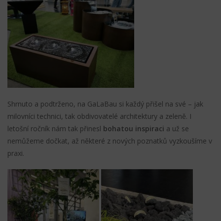
Shrnuto a podtrženo, na GaLaBau si každý přišel na své – jak
milovníci technici, tak obdivovatelé architektury a zeleně. I
letošní ročník nám tak přinesl
bohatou inspiraci
a už se
nemůžeme dočkat, až některé z nových poznatků vyzkoušíme v
praxi.