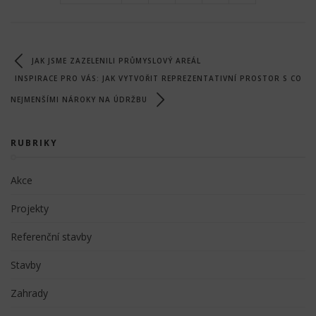
JAK JSME ZAZELENILI PRŮMYSLOVÝ AREÁL
INSPIRACE PRO VÁS: JAK VYTVOŘIT REPREZENTATIVNÍ PROSTOR S CO
NEJMENŠÍMI NÁROKY NA ÚDRŽBU
RUBRIKY
Akce
Projekty
Referenční stavby
Stavby
Zahrady