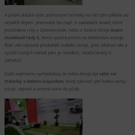
A právě ukázka výše zmiňované techniky na náš tým udělala asi
největší dojem. Jmenovitě šlo např. o nakladače Avant, které
používáme i my v Zeleném kole, nebo o funkce stroje
Avant
modelové řady E
, který využívá pohon na elektrickou energii.
Řidič zde názorně předváděl stabilitu stroje, jeho zdvihací sílu a
využití různých nářadí jako je nivelátor, rotační brány či
zametač.
Další zajímavou vychytávkou ze světa strojů byl
válec na
trávníky s elektro pojezdem
, který zároveň plní funkci sečky –
oseje, zapraví a urovná osivo do půdy.