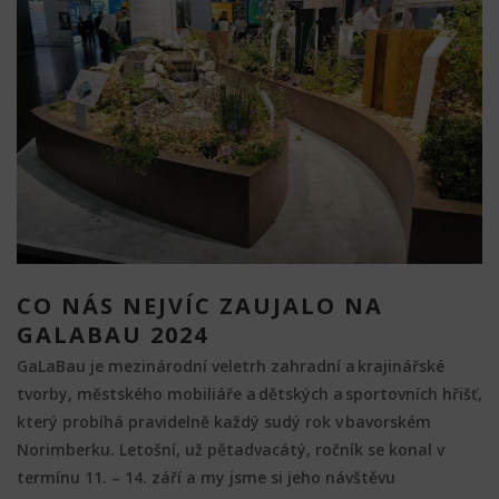
CO NÁS NEJVÍC ZAUJALO NA
GALABAU 2024
GaLaBau je mezinárodní veletrh zahradní a krajinářské
tvorby, městského mobiliáře a dětských a sportovních hřišť,
který probíhá pravidelně každý sudý rok v bavorském
Norimberku. Letošní, už pětadvacátý, ročník se konal v
termínu 11. – 14. září a my jsme si jeho návštěvu