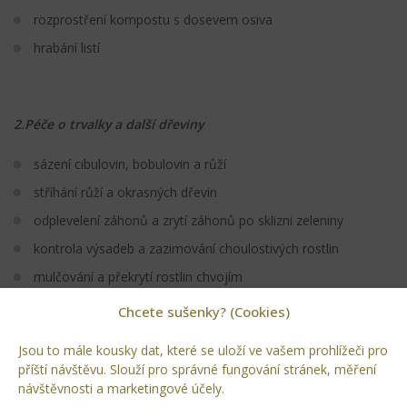
rozprostření kompostu s dosevem osiva
hrabání listí
2.Péče o trvalky a další dřeviny
sázení cibulovin, bobulovin a růží
stříhání růží a okrasných dřevin
odplevelení záhonů a zrytí záhonů po sklizni zeleniny
kontrola výsadeb a zazimování choulostivých rostlin
mulčování a překrytí rostlin chvojím
odstranění odumřelé vegetace s vyčištěním ploch záhonů
Chcete sušenky? (Cookies)
vysoké okrasné trávy svažte do snopů
Jsou to mále kousky dat, které se uloží ve vašem prohlížeči pro
příští návštěvu. Slouží pro správné fungování stránek, měření
návštěvnosti a marketingové účely.