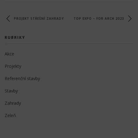
PROJEKT STŘEŠNÍ ZAHRADY
TOP EXPO – FOR ARCH 2023
RUBRIKY
Akce
Projekty
Referenční stavby
Stavby
Zahrady
Zeleň