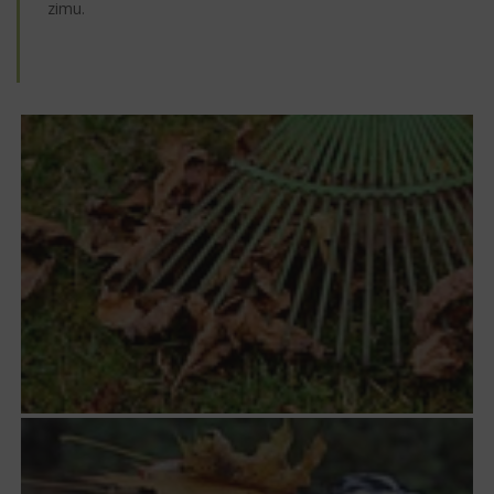
zimu.