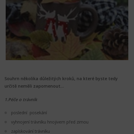
Souhrn několika důležitých kroků, na které byste tedy
určitě neměli zapomenout…
1.Péče o trávník
poslední posekání
vyhnojení trávníku hnojivem před zimou
zapískování trávníku