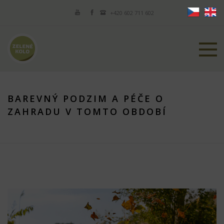
+420 602 711 602
BAREVNÝ PODZIM A PÉČE O
ZAHRADU V TOMTO OBDOBÍ