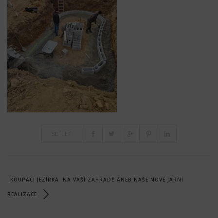
SDÍLET:
KOUPACÍ JEZÍRKA NA VAŠÍ ZAHRADĚ ANEB NAŠE NOVÉ JARNÍ
REALIZACE