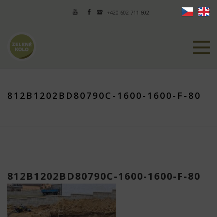
+420 602 711 602
812B1202BD80790C-1600-1600-F-80
812B1202BD80790C-1600-1600-F-80